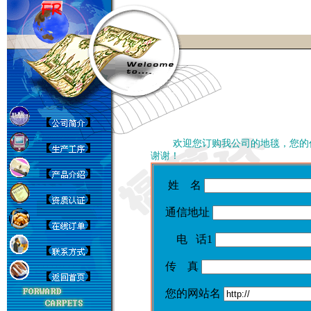
欢迎您订购我公司的地毯，您的
谢谢！
姓 名
通信地址
电 话
1
传 真
您的网站名